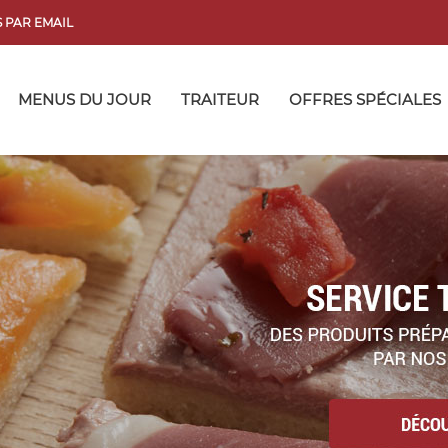
 PAR EMAIL
MENUS DU JOUR
TRAITEUR
OFFRES SPÉCIALES