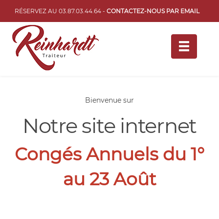
RÉSERVEZ AU 03.87.03.44.64 -
CONTACTEZ-NOUS PAR EMAIL
TOGGLE
NAVIGATI
Bienvenue sur
Notre site internet
Congés Annuels du 1°
au 23 Août